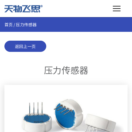
首页
/
压力传感器
产品介绍
行业应用
返回上一页
技术支持
压力传感器
关于飞思
商城