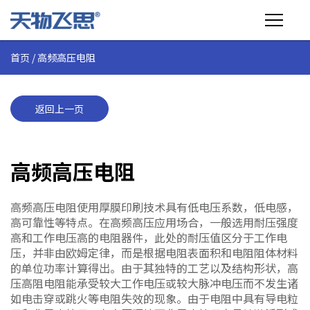
首页
/
高频高压电阻
产品介绍
行业应用
返回上一页
技术支持
高频高压电阻
关于飞思
高频高压电阻使用厚膜印刷技术具有低电压系数，低电感，
商城
高可靠性等特点。在高频高压应用场合，一般选用耐压强度
高和工作电压高的电阻器件，此处的耐压值区分于工作电
压，并非由欧姆定律，而是根据电阻表面积和电阻阻体材料
的单位功率计算得出。由于其独特的工艺以及结构形状，高
压高阻电阻能承受较大工作电压或较大脉冲电压而不发生诸
如电击穿或跳火等电阻失效的现象。由于电阻中具有导电粒