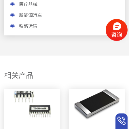
◉
医疗器械
◉
新能源汽车
◉
铁路运输
相关产品