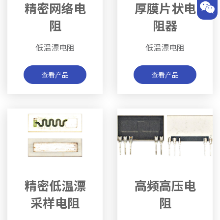
精密网络电
厚膜片状电
阻
阻器
低温漂电阻
低温漂电阻
查看产品
查看产品
精密低温漂
高频高压电
采样电阻
阻