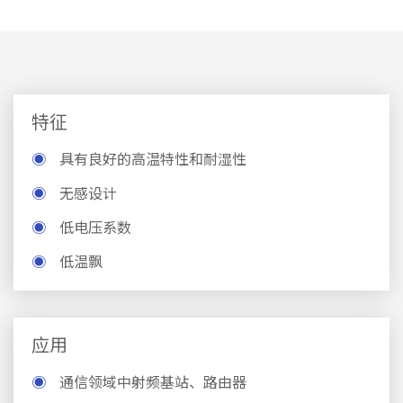
特征
◉
具有良好的高温特性和耐湿性
◉
无感设计
◉
低电压系数
◉
低温飘
应用
◉
通信领域中射频基站、路由器