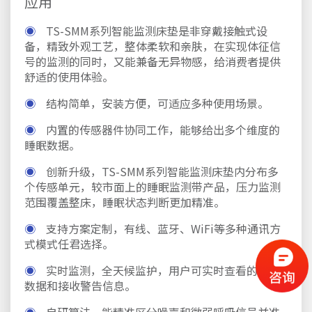
应用
◉
TS-SMM系列智能监测床垫是非穿戴接触式设
备，精致外观工艺，整体柔软和亲肤，在实现体征信
号的监测的同时，又能兼备无异物感，给消费者提供
舒适的使用体验。
◉
结构简单，安装方便，可适应多种使用场景。
◉
内置的传感器件协同工作，能够给出多个维度的
睡眠数据。
◉
创新升级，TS-SMM系列智能监测床垫内分布多
个传感单元，较市面上的睡眠监测带产品，压力监测
范围覆盖整床，睡眠状态判断更加精准。
◉
支持方案定制，有线、蓝牙、WiFi等多种通讯方
式模式任君选择。
◉
实时监测，全天候监护，用户可实时查看的健康
数据和接收警告信息。
◉
自研算法，能精准区分噪声和微弱呼吸信号并准