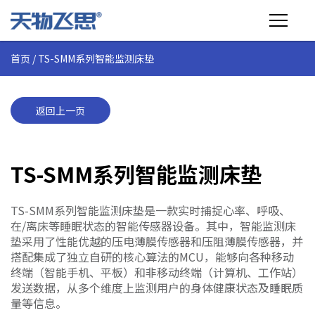
首页
/
TS-SMM系列智能监测床垫
产品介绍
行业应用
返回上一页
技术支持
TS-SMM系列智能监测床垫
关于飞思
TS-SMM系列智能监测床垫是一款实时捕捉心率、呼吸、
商城
在/离床等睡眠状态的智能传感器设备。其中，智能监测床
垫采用了性能优越的压电薄膜传感器和压阻薄膜传感器，并
搭配集成了独立自研的核心算法的MCU，能够向各种移动
终端（智能手机、平板）和非移动终端（计算机、工作站）
发送数据，从多个维度上监测用户的身体健康状态及睡眠质
量等信息。